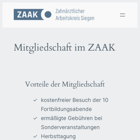
Zum
Inhalt
springen
Mitgliedschaft im ZAAK
Vorteile der Mitgliedschaft
kostenfreier Besuch der 10
Fortbildungsabende
ermäßigte Gebühren bei
Sonderveranstaltungen
Herbsttagung